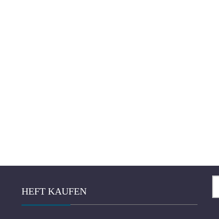
Su
HEFT KAUFEN
na