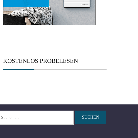
KOSTENLOS PROBELESEN
chen
ch: