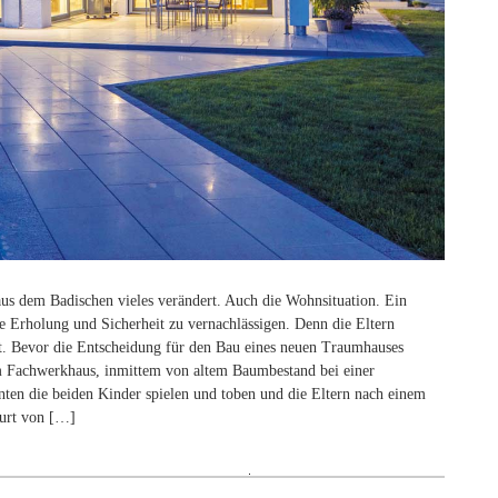
aus dem Badischen vieles verändert. Auch die Wohnsituation. Ein
 Erholung und Sicherheit zu vernachlässigen. Denn die Eltern
nkt. Bevor die Entscheidung für den Bau eines neuen Traumhauses
nem Fachwerkhaus, inmittem von altem Baumbestand bei einer
ten die beiden Kinder spielen und toben und die Eltern nach einem
burt von […]
Suchen