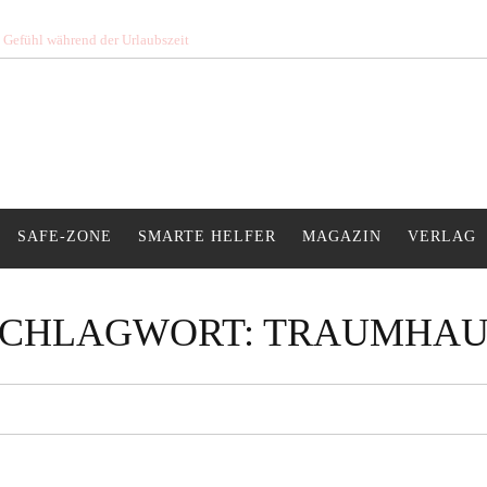
s Gefühl während der Urlaubszeit
SAFE-ZONE
SMARTE HELFER
MAGAZIN
VERLAG
SCHLAGWORT:
TRAUMHAU