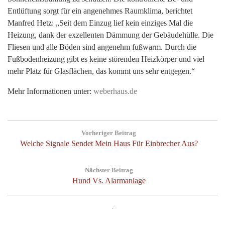
Entlüftung sorgt für ein angenehmes Raumklima, berichtet
Manfred Hetz: „Seit dem Einzug lief kein einziges Mal die
Heizung, dank der exzellenten Dämmung der Gebäudehülle. Die
Fliesen und alle Böden sind angenehm fußwarm. Durch die
Fußbodenheizung gibt es keine störenden Heizkörper und viel
mehr Platz für Glasflächen, das kommt uns sehr entgegen.“
Mehr Informationen unter:
weberhaus.de
Beitragsnavigation
Vorheriger Beitrag
Previous
Welche Signale Sendet Mein Haus Für Einbrecher Aus?
Post:
Nächster Beitrag
Next
Hund Vs. Alarmanlage
Post:
Suchen