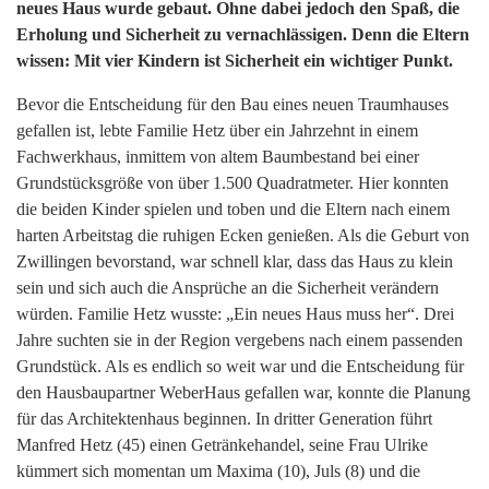
neues Haus wurde gebaut. Ohne dabei jedoch den Spaß, die
Erholung und Sicherheit zu vernachlässigen. Denn die Eltern
wissen: Mit vier Kindern ist Sicherheit ein wichtiger Punkt.
Bevor die Entscheidung für den Bau eines neuen Traumhauses
gefallen ist, lebte Familie Hetz über ein Jahrzehnt in einem
Fachwerkhaus, inmittem von altem Baumbestand bei einer
Grundstücksgröße von über 1.500 Quadratmeter. Hier konnten
die beiden Kinder spielen und toben und die Eltern nach einem
harten Arbeitstag die ruhigen Ecken genießen. Als die Geburt von
Zwillingen bevorstand, war schnell klar, dass das Haus zu klein
sein und sich auch die Ansprüche an die Sicherheit verändern
würden. Familie Hetz wusste: „Ein neues Haus muss her“. Drei
Jahre suchten sie in der Region vergebens nach einem passenden
Grundstück. Als es endlich so weit war und die Entscheidung für
den Hausbaupartner WeberHaus gefallen war, konnte die Planung
für das Architektenhaus beginnen. In dritter Generation führt
Manfred Hetz (45) einen Getränkehandel, seine Frau Ulrike
kümmert sich momentan um Maxima (10), Juls (8) und die