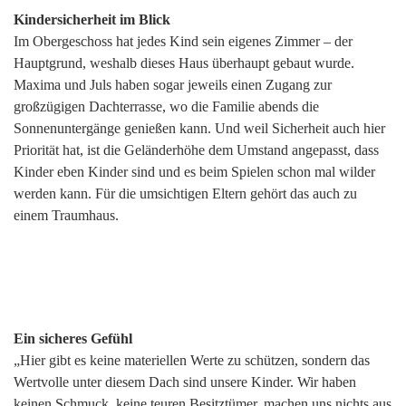
Kindersicherheit im Blick
Im Obergeschoss hat jedes Kind sein eigenes Zimmer – der
Hauptgrund, weshalb dieses Haus überhaupt gebaut wurde.
Maxima und Juls haben sogar jeweils einen Zugang zur
großzügigen Dachterrasse, wo die Familie abends die
Sonnenuntergänge genießen kann. Und weil Sicherheit auch hier
Priorität hat, ist die Geländerhöhe dem Umstand angepasst, dass
Kinder eben Kinder sind und es beim Spielen schon mal wilder
werden kann. Für die umsichtigen Eltern gehört das auch zu
einem Traumhaus.
Ein sicheres Gefühl
„Hier gibt es keine materiellen Werte zu schützen, sondern das
Wertvolle unter diesem Dach sind unsere Kinder. Wir haben
keinen Schmuck, keine teuren Besitztümer, machen uns nichts aus