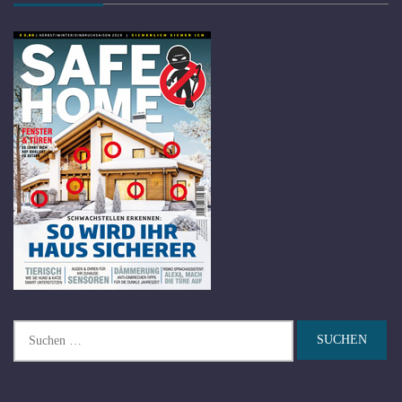
Suchen
nach: