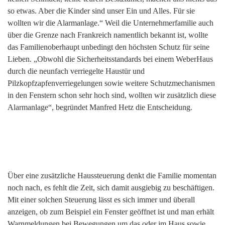
so etwas. Aber die Kinder sind unser Ein und Alles. Für sie
wollten wir die Alarmanlage.“ Weil die Unternehmerfamilie auch
über die Grenze nach Frankreich namentlich bekannt ist, wollte
das Familienoberhaupt unbedingt den höchsten Schutz für seine
Lieben. „Obwohl die Sicherheitsstandards bei einem WeberHaus
durch die neunfach verriegelte Haustür und
Pilzkopfzapfenverriegelungen sowie weitere Schutzmechanismen
in den Fenstern schon sehr hoch sind, wollten wir zusätzlich diese
Alarmanlage“, begründet Manfred Hetz die Entscheidung.
Über eine zusätzliche Haussteuerung denkt die Familie momentan
noch nach, es fehlt die Zeit, sich damit ausgiebig zu beschäftigen.
Mit einer solchen Steuerung lässt es sich immer und überall
anzeigen, ob zum Beispiel ein Fenster geöffnet ist und man erhält
Warnmeldungen bei Bewegungen um das oder im Haus sowie