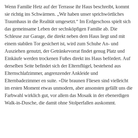
Wenn Familie Hetz auf der Terrasse ihr Haus beschreibt, kommt
sie richtig ins Schwärmen. „Wir haben unser sprichwörtliches
Traumhaus in die Realität umgesetzt.“ Im Erdgeschoss spielt sich
das gemeinsame Leben der sechsköpfigen Familie ab. Die
Schleuse zur Garage, die direkt neben dem Haus liegt und mit
einem stabilen Tor gesichert ist, wird zum Schuhe An- und
Ausziehen genutzt, der Getränkevorrat findet genug Platz und
Einkäufe werden trockenen Fußes direkt ins Haus befördert. Auf
derselben Seite befindet sich der Elternflügel, bestehend aus
Elternschlafzimmer, angrenzender Ankleide und
Elternbadezimmer en suite. «Die braunen Fliesen sind vielleicht
im ersten Moment etwas unmodern, aber ansonsten gefällt uns die
Farbwahl wirklich gut, vor allem das Mosaik in der ebenerdigen
Walk-in-Dusche, die damit ohne Stolperfallen auskommt.