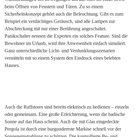
beim Öffnen von Fenstern und Türen. Zu so einem
Sicherheitskonzept gehört auch die Beleuchtung. Gibt es zum
Beispiel ein verdächtiges Geräusch, sind alle Lampen zur
Abschreckung mit nur einer Berührung angeschaltet.
Panikschalter nennen die Experten ein solches Feature. Sind die
Bewohner im Urlaub, wird ihre Anwesenheit einfach simuliert.
Ganz unterschiedliche Licht- und Verdunklungsszenarien
vermitteln mit so einem System den Eindruck eines belebten
Hauses.
Auch die Raffstores sind bereits elektrisch zu bedienen – einzeln
oder gemeinsam. Eine große Erleichterung, wenn die badische
Sonne auf das Haus scheint. Auch die mit Glas eingedeckte
Pergola ist durch eine burgunderrote Markise schnell vor der
Sonneneinstrahlung zu schützen. Die kontrollierte Be- und