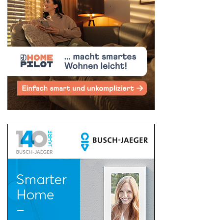
Suchen
nach: