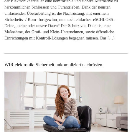
der Elektronikhersteller eine komfortable und sichere Alternative zu
herkömmlichen Schlössern und Türantrieben. Dank der neusten
umfassenden Überarbeitung ist die Nachrüstung, mit enormem
Sicherheits- / Kom- fortgewinn, nun noch einfacher. eSCHLOSS –
Deine, meine oder unsere Daten? Der Schutz von Daten ist eine
Maßnahme, der Groß- und Klein-Unternehmen, sowie öffentliche
Einrichtungen mit Kontroll-Lösungen begegnen müssen. Das […]
WIR elektronik: Sicherheit unkompliziert nachrüsten