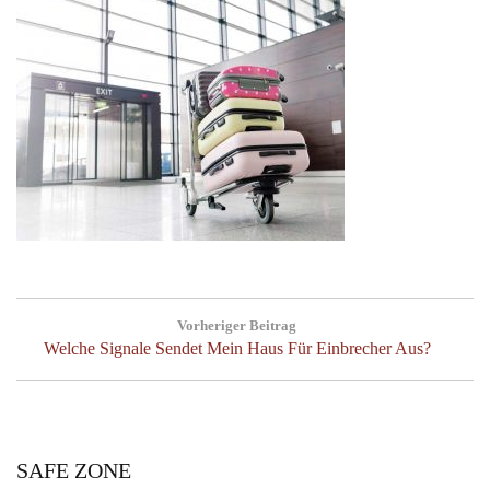
Beitragsnavigation
Vorheriger Beitrag
Previous
Welche Signale Sendet Mein Haus Für Einbrecher Aus?
Post:
SAFE ZONE