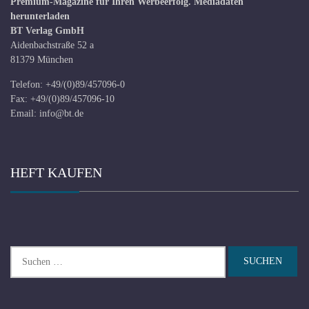
Premium-Magazine für Ihren Werbeerfolg.
Mediadaten
herunterladen
BT Verlag GmbH
Aidenbachstraße 52 a
81379 München
Telefon: +49/(0)89/457096-0
Fax: +49/(0)89/457096-10
Email:
info@bt.de
HEFT KAUFEN
Suchen
nach: