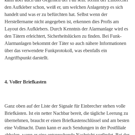
den Aufkleber schon, weiß er, um welchen Anlagentyp es sich
handelt und was er zu befürchten hat. Selbst wenn der
Herstellername nicht angegeben ist, erkennen dies Profis am
Layout des Aufklebers. Durch Kenntnis der Alarmanlage wird es
den Tätern erleichtert, Sicherheitslücken zu finden. Bei Funk-
Alarmanlagen bekommt der Täter so auch nähere Informationen
über das verwendete Funkprotokoll, was ebenfalls ein
Angriffspunkt darstellt.
4. Voller Briefkasten
Ganz oben auf der Liste der Signale für Einbrecher stehen volle
Briefkästen. Ist ein netter Nachbar bereit, die tägliche Leerung zu
übernehmen, braucht er einen Briefkastenschlüssel und am besten
eine Vollmacht. Dann kann er auch Sendungen in der Postfiliale
abholen, wenn er eine entsprechende Nachricht vorfindet. Bei der