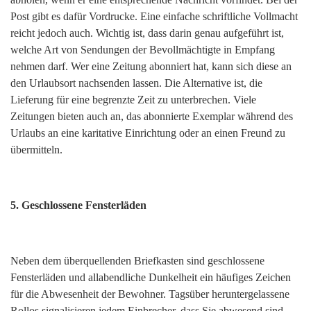
Post gibt es dafür Vordrucke. Eine einfache schriftliche Vollmacht
reicht jedoch auch. Wichtig ist, dass darin genau aufgeführt ist,
welche Art von Sendungen der Bevollmächtigte in Empfang
nehmen darf. Wer eine Zeitung abonniert hat, kann sich diese an
den Urlaubsort nachsenden lassen. Die Alternative ist, die
Lieferung für eine begrenzte Zeit zu unterbrechen. Viele
Zeitungen bieten auch an, das abonnierte Exemplar während des
Urlaubs an eine karitative Einrichtung oder an einen Freund zu
übermitteln.
5. Geschlossene Fensterläden
Neben dem überquellenden Briefkasten sind geschlossene
Fensterläden und allabendliche Dunkelheit ein häufiges Zeichen
für die Abwesenheit der Bewohner. Tagsüber heruntergelassene
Rollos signalisieren jedem Einbrecher, dass Sie abwesend sind.