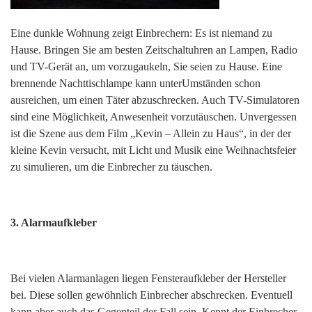
Eine dunkle Wohnung zeigt Einbrechern: Es ist niemand zu
Hause. Bringen Sie am besten Zeitschaltuhren an Lampen, Radio
und TV-Gerät an, um vorzugaukeln, Sie seien zu Hause. Eine
brennende Nachttischlampe kann unterUmständen schon
ausreichen, um einen Täter abzuschrecken. Auch TV-Simulatoren
sind eine Möglichkeit, Anwesenheit vorzutäuschen. Unvergessen
ist die Szene aus dem Film „Kevin – Allein zu Haus“, in der der
kleine Kevin versucht, mit Licht und Musik eine Weihnachtsfeier
zu simulieren, um die Einbrecher zu täuschen.
3. Alarmaufkleber
Bei vielen Alarmanlagen liegen Fensteraufkleber der Hersteller
bei. Diese sollen gewöhnlich Einbrecher abschrecken. Eventuell
kann aber auch das Gegenteil der Fall sein. Kennt der Einbrecher