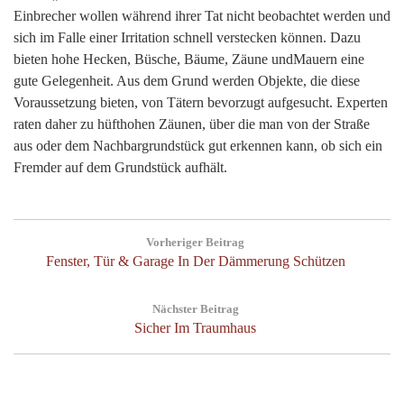
Einbrecher wollen während ihrer Tat nicht beobachtet werden und
sich im Falle einer Irritation schnell verstecken können. Dazu
bieten hohe Hecken, Büsche, Bäume, Zäune undMauern eine
gute Gelegenheit. Aus dem Grund werden Objekte, die diese
Voraussetzung bieten, von Tätern bevorzugt aufgesucht. Experten
raten daher zu hüfthohen Zäunen, über die man von der Straße
aus oder dem Nachbargrundstück gut erkennen kann, ob sich ein
Fremder auf dem Grundstück aufhält.
Beitragsnavigation
Vorheriger Beitrag
Previous
Fenster, Tür & Garage In Der Dämmerung Schützen
Post:
Nächster Beitrag
Next
Sicher Im Traumhaus
Post: