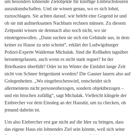
um besonders lohnende Zielobjekte für künftige Einbruchstouren
auszukundschaften. Und sie wissen genau, wo es sich lohnt,
zuzuschlagen. Sie achten darauf, wie belebt eine Gegend ist und
ob sie mit aufmerksamen Nachbarn rechnen müssen. Zu diesem
Zeitpunkt wissen sie demnach also noch nicht, wo sie
einsteigenwollen. „Dann suchen sie sich ein Gebäude aus, in dem
keiner zu Hause zu sein scheint“, erklärt der Ludwigsburger
Polizei-Experte Waldemar Michalak. Sind die Rollladen tagsüber
heruntergelassen, auch wenn es nicht stark regnet? Ist der
Briefkasten überfüllt? Oder ist im Winter die Einfahrt lange Zeit
nicht von Schnee freigeräumt worden? Die Gauner lauern also auf
Gelegenheiten. „Wo eingebrochenwird, entscheidet sich
allermeistens nicht personenbezogen, sondern objektbezogen –
und ein bisschen zufällig“, sagt Michalak. Vielleicht klingele der
Einbrecher vor dem Einstieg an der Haustür, um zu checken, ob
jemand daheim ist.
Um also Einbrecher erst gar nicht auf die Idee zu bringen, dass
das eigene Haus ein lohnendes Ziel sein könnte, weil sich seine