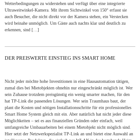
Wetterbedingungen zu widerstehen und verfügt über eine integrierte
Ultraweitwinkel-Kamera. Mit ihrem Sichtwinkel von 150° erfasst sie
auch Besucher, die nicht direkt vor der Kamera stehen, ein Verstecken
wird beinahe unmöglich. Um Gäste auch nachts klar und deutlich zu
erkennen, sind […]
DER PREISWERTE EINSTIEG INS SMART HOME
Nicht jeder möchte hohe Investitionen in eine Hausautomation tätigen,
zumal dies bei Mietobjekten ohnehin nur eingeschränkt möglich ist. Wer
sein Zuhause trotzdem preisgünstig ein wenig smarter machen, für den
hat TP-Link die passenden Lösungen. Wer sein Traumhaus baut, der
plant die Kosten und nötigen Installationsschritte für ein professionelles
Smart Home System gleich mit ein. Aber natürlich hat nicht jeder diese
Möglichkeiten – sei es aus finanziellen Gründen oder einfach, weil
umfangreiche Umbauarbeiten bei einem Mietobjekt nicht möglich sind.
Hier setzt der Netzwerkspezialist TP-Link an und bietet eine Auswahl an