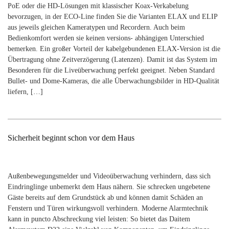
PoE oder die HD-Lösungen mit klassischer Koax-Verkabelung
bevorzugen, in der ECO-Line finden Sie die Varianten ELAX und ELIP
aus jeweils gleichen Kameratypen und Recordern. Auch beim
Bedienkomfort werden sie keinen versions- abhängigen Unterschied
bemerken. Ein großer Vorteil der kabelgebundenen ELAX-Version ist die
Übertragung ohne Zeitverzögerung (Latenzen). Damit ist das System im
Besonderen für die Liveüberwachung perfekt geeignet. Neben Standard
Bullet- und Dome-Kameras, die alle Überwachungsbilder in HD-Qualität
liefern, […]
Sicherheit beginnt schon vor dem Haus
Außenbewegungsmelder und Videoüberwachung verhindern, dass sich
Eindringlinge unbemerkt dem Haus nähern. Sie schrecken ungebetene
Gäste bereits auf dem Grundstück ab und können damit Schäden an
Fenstern und Türen wirkungsvoll verhindern. Moderne Alarmtechnik
kann in puncto Abschreckung viel leisten: So bietet das Daitem