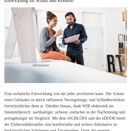
Entwicklung für Schutz und Komfort
Eine technische Entwicklung von der jeder profitieren kann: Der Schutz
eines Gebäudes ist durch raffinierte Verriegelungs- und Schließtechniken
fortschrittlicher denn je. Darüber hinaus, dank WIR elektronik im
Innentürbereich: nachhaltiger, sicherer, einfacher in der Nachrüstung und
preisgünstiger im Vergleich. Mit dem eSCHLOSS und der eDOOR bietet
der Elektronikhersteller eine komfortable und sichere Alternative zu
herkömmlichen Schlössern und Türantrieben. Dank der neusten