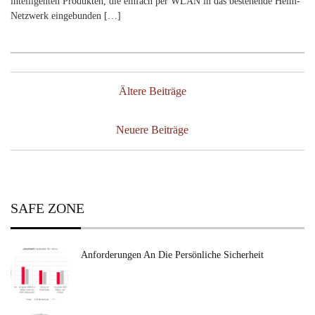
intelligenten Produkten, die einfach per WLAN in das bestehende Heim-
Netzwerk eingebunden […]
Beitragsnavigation
Ältere Beiträge
Neuere Beiträge
SAFE ZONE
Anforderungen An Die Persönliche Sicherheit