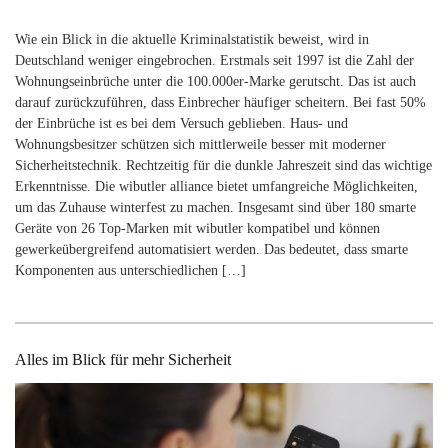
Wie ein Blick in die aktuelle Kriminalstatistik beweist, wird in
Deutschland weniger eingebrochen. Erstmals seit 1997 ist die Zahl der
Wohnungseinbrüche unter die 100.000er-Marke gerutscht. Das ist auch
darauf zurückzuführen, dass Einbrecher häufiger scheitern. Bei fast 50%
der Einbrüche ist es bei dem Versuch geblieben. Haus- und
Wohnungsbesitzer schützen sich mittlerweile besser mit moderner
Sicherheitstechnik. Rechtzeitig für die dunkle Jahreszeit sind das wichtige
Erkenntnisse. Die wibutler alliance bietet umfangreiche Möglichkeiten,
um das Zuhause winterfest zu machen. Insgesamt sind über 180 smarte
Geräte von 26 Top-Marken mit wibutler kompatibel und können
gewerkeübergreifend automatisiert werden. Das bedeutet, dass smarte
Komponenten aus unterschiedlichen […]
Alles im Blick für mehr Sicherheit