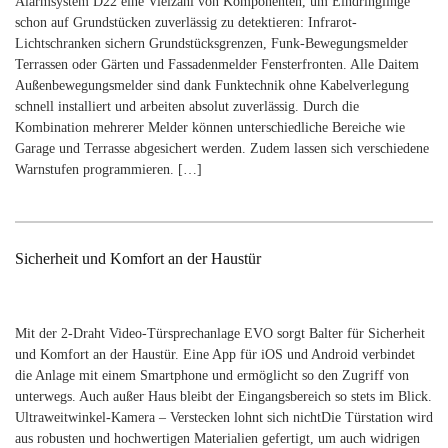
Alarmsystem D22 eine Vielzahl von Komponenten, um Eindringlinge
schon auf Grundstücken zuverlässig zu detektieren: Infrarot-
Lichtschranken sichern Grundstücksgrenzen, Funk-Bewegungsmelder
Terrassen oder Gärten und Fassadenmelder Fensterfronten. Alle Daitem
Außenbewegungsmelder sind dank Funktechnik ohne Kabelverlegung
schnell installiert und arbeiten absolut zuverlässig. Durch die
Kombination mehrerer Melder können unterschiedliche Bereiche wie
Garage und Terrasse abgesichert werden. Zudem lassen sich verschiedene
Warnstufen programmieren. […]
Sicherheit und Komfort an der Haustür
Mit der 2-Draht Video-Türsprechanlage EVO sorgt Balter für Sicherheit
und Komfort an der Haustür. Eine App für iOS und Android verbindet
die Anlage mit einem Smartphone und ermöglicht so den Zugriff von
unterwegs. Auch außer Haus bleibt der Eingangsbereich so stets im Blick.
Ultraweitwinkel-Kamera – Verstecken lohnt sich nichtDie Türstation wird
aus robusten und hochwertigen Materialien gefertigt, um auch widrigen