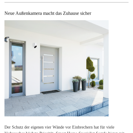
Neue Außenkamera macht das Zuhause sicher
Suchen
nach:
Der Schutz der eigenen vier Wände vor Einbrechern hat für viele