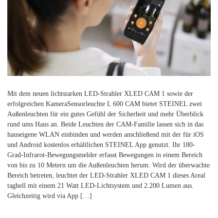
Mit dem neuen lichtstarken LED-Strahler XLED CAM 1 sowie der
erfolgreichen KameraSensorleuchte L 600 CAM bietet STEINEL zwei
Außenleuchten für ein gutes Gefühl der Sicherheit und mehr Überblick
rund ums Haus an. Beide Leuchten der CAM-Familie lassen sich in das
hauseigene WLAN einbinden und werden anschließend mit der für iOS
und Android kostenlos erhältlichen STEINEL App genutzt. Ihr 180-
Grad-Infrarot-Bewegungsmelder erfasst Bewegungen in einem Bereich
von bis zu 10 Metern um die Außenleuchten herum. Wird der überwachte
Bereich betreten, leuchtet der LED-Strahler XLED CAM 1 dieses Areal
taghell mit einem 21 Watt LED-Lichtsystem und 2.200 Lumen aus.
Gleichzeitig wird via App […]