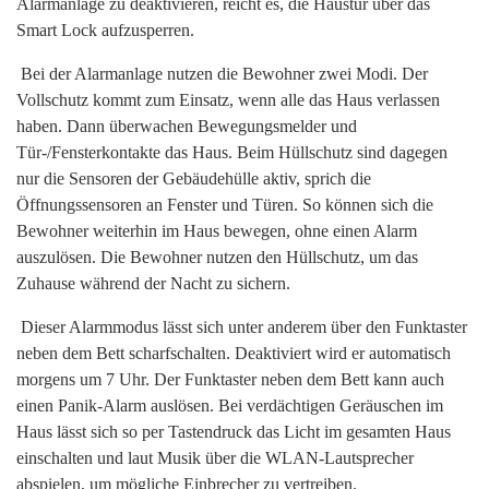
Alarmanlage zu deaktivieren, reicht es, die Haustür über das
Smart Lock aufzusperren.
Bei der Alarmanlage nutzen die Bewohner zwei Modi. Der
Vollschutz kommt zum Einsatz, wenn alle das Haus verlassen
haben. Dann überwachen Bewegungsmelder und
Tür-/Fensterkontakte das Haus. Beim Hüllschutz sind dagegen
nur die Sensoren der Gebäudehülle aktiv, sprich die
Öffnungssensoren an Fenster und Türen. So können sich die
Bewohner weiterhin im Haus bewegen, ohne einen Alarm
auszulösen. Die Bewohner nutzen den Hüllschutz, um das
Zuhause während der Nacht zu sichern.
Dieser Alarmmodus lässt sich unter anderem über den Funktaster
neben dem Bett scharfschalten. Deaktiviert wird er automatisch
morgens um 7 Uhr. Der Funktaster neben dem Bett kann auch
einen Panik-Alarm auslösen. Bei verdächtigen Geräuschen im
Haus lässt sich so per Tastendruck das Licht im gesamten Haus
einschalten und laut Musik über die WLAN-Lautsprecher
abspielen, um mögliche Einbrecher zu vertreiben.