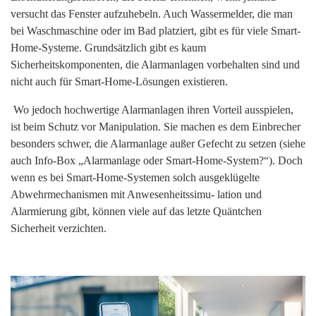
for:
versucht das Fenster aufzuhebeln. Auch Wassermelder, die man
bei Waschmaschine oder im Bad platziert, gibt es für viele Smart-
Home-Systeme. Grundsätzlich gibt es kaum
Sicherheitskomponenten, die Alarmanlagen vorbehalten sind und
nicht auch für Smart-Home-Lösungen existieren.
Wo jedoch hochwertige Alarmanlagen ihren Vorteil ausspielen,
ist beim Schutz vor Manipulation. Sie machen es dem Einbrecher
besonders schwer, die Alarmanlage außer Gefecht zu setzen (siehe
auch Info-Box „Alarmanlage oder Smart-Home-System?“). Doch
wenn es bei Smart-Home-Systemen solch ausgeklügelte
Abwehrmechanismen mit Anwesenheitssimu- lation und
Alarmierung gibt, können viele auf das letzte Quäntchen
Sicherheit verzichten.