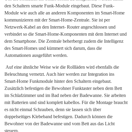
den Schaltern smarte Funk-Module eingebaut. Diese Funk-
Module wie auch alle an anderen Komponenten im Smart-Home
kommunizieren mit der Smart-Home-Zentrale. Sie ist per
Netzwerk-Kabel an den Internet- Router angeschlossen und
verbindet so die Smart-Home-Komponenten mit dem Internet und
dem Smartphone. Die Zentrale beherbergt zudem die Intelligenz
des Smart-Homes und kümmert sich darum, dass die
Automationen ausgeführt werden.
Auf eine ähnliche Weise wie die Rollläden wird ebenfalls die
Beleuchtung vernetzt. Auch hier werden zur Integration ins
Smart-Home Funkmodule hinter den Schaltern eingebaut.
Zusätzlich befestigen die Bewohner Funktaster neben dem Bett
im Schlafzimmer und im Bad neben der Badewanne. Sie arbeiten
mit Batterien und sind komplett kabellos. Für die Montage braucht
es nicht einmal Schrauben, denn sie lassen sich über
doppelseitiges Klebeband befestigen. Dadurch können die
Bewohner von der Badewanne und vom Bett aus das Licht
steuern.