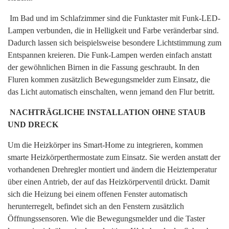
Im Bad und im Schlafzimmer sind die Funktaster mit Funk-LED-
Lampen verbunden, die in Helligkeit und Farbe veränderbar sind.
Dadurch lassen sich beispielsweise besondere Lichtstimmung zum
Entspannen kreieren. Die Funk-Lampen werden einfach anstatt
der gewöhnlichen Birnen in die Fassung geschraubt. In den
Fluren kommen zusätzlich Bewegungsmelder zum Einsatz, die
das Licht automatisch einschalten, wenn jemand den Flur betritt.
NACHTRÄGLICHE INSTALLATION OHNE STAUB
UND DRECK
Um die Heizkörper ins Smart-Home zu integrieren, kommen
smarte Heizkörperthermostate zum Einsatz. Sie werden anstatt der
vorhandenen Drehregler montiert und ändern die Heiztemperatur
über einen Antrieb, der auf das Heizkörperventil drückt. Damit
sich die Heizung bei einem offenen Fenster automatisch
herunterregelt, befindet sich an den Fenstern zusätzlich
Öffnungssensoren. Wie die Bewegungsmelder und die Taster