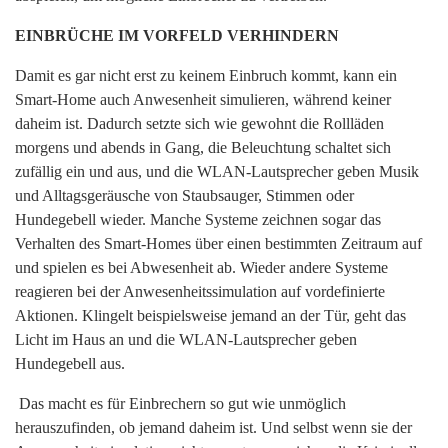
EINBRÜCHE IM VORFELD VERHINDERN
Damit es gar nicht erst zu keinem Einbruch kommt, kann ein
Smart-Home auch Anwesenheit simulieren, während keiner
daheim ist. Dadurch setzte sich wie gewohnt die Rollläden
morgens und abends in Gang, die Beleuchtung schaltet sich
zufällig ein und aus, und die WLAN-Lautsprecher geben Musik
und Alltagsgeräusche von Staubsauger, Stimmen oder
Hundegebell wieder. Manche Systeme zeichnen sogar das
Verhalten des Smart-Homes über einen bestimmten Zeitraum auf
und spielen es bei Abwesenheit ab. Wieder andere Systeme
reagieren bei der Anwesenheitssimulation auf vordefinierte
Aktionen. Klingelt beispielsweise jemand an der Tür, geht das
Licht im Haus an und die WLAN-Lautsprecher geben
Hundegebell aus.
Das macht es für Einbrechern so gut wie unmöglich
herauszufinden, ob jemand daheim ist. Und selbst wenn sie der