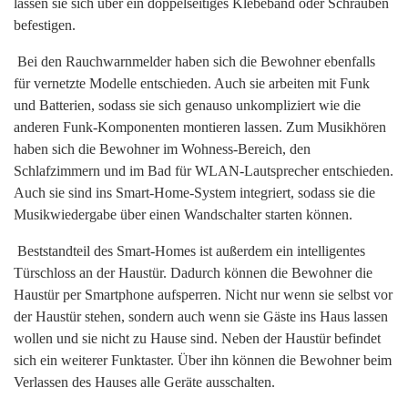
lassen sie sich über ein doppelseitiges Klebeband oder Schrauben
befestigen.
Bei den Rauchwarnmelder haben sich die Bewohner ebenfalls
für vernetzte Modelle entschieden. Auch sie arbeiten mit Funk
und Batterien, sodass sie sich genauso unkompliziert wie die
anderen Funk-Komponenten montieren lassen. Zum Musikhören
haben sich die Bewohner im Wohness-Bereich, den
Schlafzimmern und im Bad für WLAN-Lautsprecher entschieden.
Auch sie sind ins Smart-Home-System integriert, sodass sie die
Musikwiedergabe über einen Wandschalter starten können.
Beststandteil des Smart-Homes ist außerdem ein intelligentes
Türschloss an der Haustür. Dadurch können die Bewohner die
Haustür per Smartphone aufsperren. Nicht nur wenn sie selbst vor
der Haustür stehen, sondern auch wenn sie Gäste ins Haus lassen
wollen und sie nicht zu Hause sind. Neben der Haustür befindet
sich ein weiterer Funktaster. Über ihn können die Bewohner beim
Verlassen des Hauses alle Geräte ausschalten.