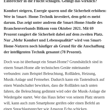
Einbrecher in die Flucht schlagen. Gelingt das wirklich?
Komfort steigern, Energie sparen und die Sicherheit erhöhen:
Wer in Smart- Home-Technik investiert, dem geht es meist
darum. Das zeigt unter andrem die Smart-Home-Studie des
Branchenverbands Bitkom vom Oktober 2021. Mit 69
Prozent rangiert die Sicherheit dabei auf dem zweiten Platz.
Nur „Mehr Komfort und Lebensqualität“ wird von Smart-
Home-Nutzern noch häufiger als Grund für die Anschaffung
der intelligenten Technik genannt (78 Prozent).
Doch was ist überhaupt ein Smart-Home? Grundsätzlich sind in
einem Smart-Home alle technischen Geräte miteinander
verbunden: zum Beispiel Beleuchtung, Rollläden, Heizung,
Musik-Anlage und Fernseher. Dadurch kann ein Tastendruck auf
einen Wandschalter bewirken, dass die Rollläden nach unten
fahren, die Beleuchtung gedimmt wird oder die Musik-Anlage die
Wiedergabe startet. Wer das Haus lieber von seinem Platz steuern
will, kann auch zum Smartphone greifen oder einen Befehl an
einen Sprachlautsprecher wie Amazon Echo schicken.