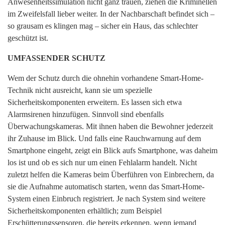
Anwesenheitssimulation nicht ganz trauen, ziehen die Kriminellen
im Zweifelsfall lieber weiter. In der Nachbarschaft befindet sich –
so grausam es klingen mag – sicher ein Haus, das schlechter
geschützt ist.
UMFASSENDER SCHUTZ
Wem der Schutz durch die ohnehin vorhandene Smart-Home-
Technik nicht ausreicht, kann sie um spezielle
Sicherheitskomponenten erweitern. Es lassen sich etwa
Alarmsirenen hinzufügen. Sinnvoll sind ebenfalls
Überwachungskameras. Mit ihnen haben die Bewohner jederzeit
ihr Zuhause im Blick. Und falls eine Rauchwarnung auf dem
Smartphone eingeht, zeigt ein Blick aufs Smartphone, was daheim
los ist und ob es sich nur um einen Fehlalarm handelt. Nicht
zuletzt helfen die Kameras beim Überführen von Einbrechern, da
sie die Aufnahme automatisch starten, wenn das Smart-Home-
System einen Einbruch registriert. Je nach System sind weitere
Sicherheitskomponenten erhältlich; zum Beispiel
Search
Erschütterungssensoren, die bereits erkennen, wenn jemand