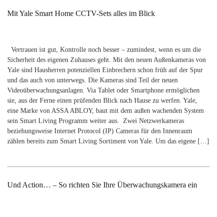
Mit Yale Smart Home CCTV-Sets alles im Blick
Vertrauen ist gut, Kontrolle noch besser – zumindest, wenn es um die
Sicherheit des eigenen Zuhauses geht. Mit den neuen Außenkameras von
Yale sind Hausherren potenziellen Einbrechern schon früh auf der Spur
und das auch von unterwegs. Die Kameras sind Teil der neuen
Videoüberwachungsanlagen. Via Tablet oder Smartphone ermöglichen
sie, aus der Ferne einen prüfenden Blick nach Hause zu werfen. Yale,
eine Marke von ASSA ABLOY, baut mit dem außen wachenden System
sein Smart Living Programm weiter aus. Zwei Netzwerkameras
beziehungsweise Internet Protocol (IP) Cameras für den Innenraum
zählen bereits zum Smart Living Sortiment von Yale. Um das eigene […]
Und Action… – So richten Sie Ihre Überwachungskamera ein