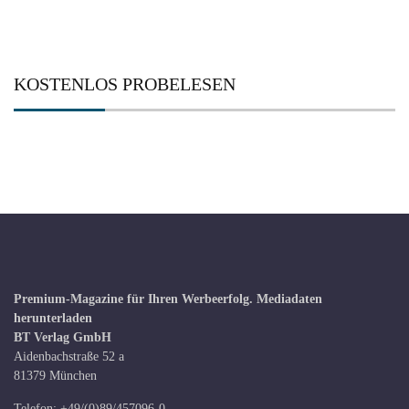
KOSTENLOS PROBELESEN
Premium-Magazine für Ihren Werbeerfolg.
Mediadaten
herunterladen
BT Verlag GmbH
Aidenbachstraße 52 a
81379 München
Telefon: +49/(0)89/457096-0