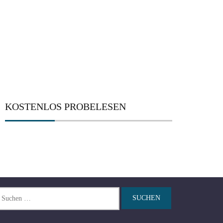
KOSTENLOS PROBELESEN
chen
ch: