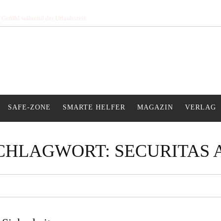
s Gefühl während der Urlaubszeit
SAFE-ZONE
SMARTE HELFER
MAGAZIN
VERLAG
CHLAGWORT:
SECURITAS 