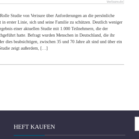
nach:
 Rolle Studie von Verisure über Anforderungen an die persönliche
 in erster Linie, sich und seine Familie zu schützen. Deutlich weniger
Ergebnis einer aktuellen Studie mit 1.000 Teilnehmern, die der
geführt hatte. Befragt wurden Menschen in Deutschland, die ihr
er dies beabsichtigen, zwischen 35 und 70 Jahre alt sind und über ein
Studie zeigt außerdem, […]
Su
HEFT KAUFEN
na