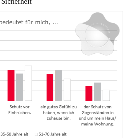
 Sicherheit
Suchen