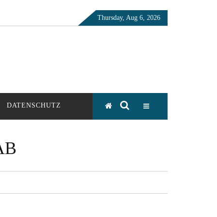
Thursday, Aug 6, 2026
DATENSCHUTZ
AB