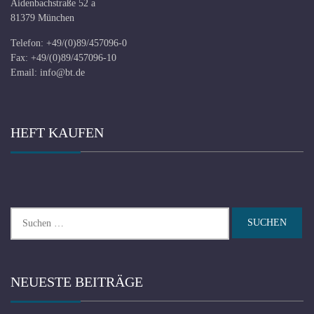
Aidenbachstraße 52 a
81379 München
Telefon: +49/(0)89/457096-0
Fax: +49/(0)89/457096-10
Email:
info@bt.de
HEFT KAUFEN
Suchen
nach:
NEUESTE BEITRÄGE